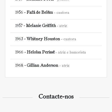
1956 -
Fafá de Belém
cantora
1957 -
Melanie Griffith
atriz
1963 -
Whitney Houston
cantora
1966 -
Heloísa Perissé
atriz e humorista
1968 -
Gillian Anderson
atriz
Contacte-nos