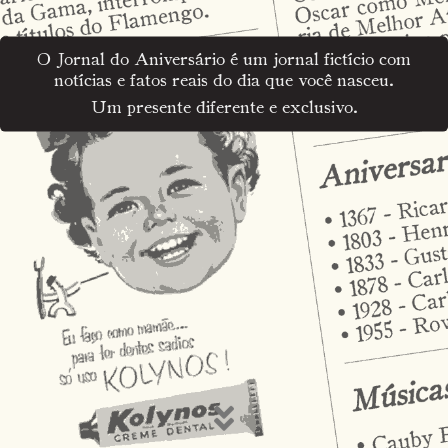
O Jornal do Aniversário é um jornal fictício com
notícias e fatos reais do dia que você nasceu.
Um presente diferente e exclusivo.